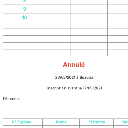
8
9
10
Annulé
23/05/2021 à Bozouls
inscription avant le 17/05/2021
Féminins
N° Equipes
Noms
Prénoms
Rés