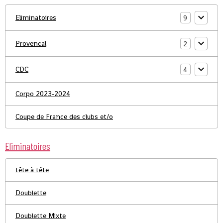
Eliminatoires
9
Provencal
2
CDC
4
Corpo 2023-2024
Coupe de France des clubs et/o
Eliminatoires
tête à tête
Doublette
Doublette Mixte