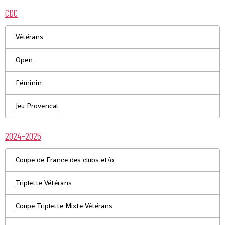
CDC
Vétérans
Open
Féminin
Jeu Provencal
2024-2025
Coupe de France des clubs et/o
Triplette Vétérans
Coupe Triplette Mixte Vétérans