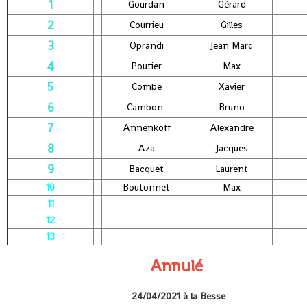
1
Gourdan
Gérard
2
Courrieu
Gilles
3
Oprandi
Jean Marc
4
Poutier
Max
5
Combe
Xavier
6
Cambon
Bruno
7
Annenkoff
Alexandre
8
Aza
Jacques
9
Bacquet
Laurent
10
Boutonnet
Max
11
12
13
Annulé
24/04/2021 à la Besse