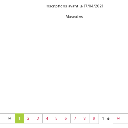
Inscriptions avant le 17/04/2021
Masculins
1
2
3
4
5
6
7
8
9