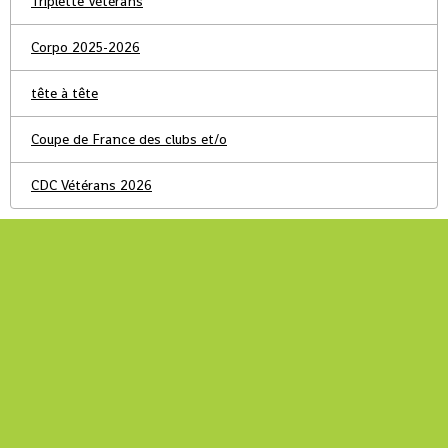
Triplette Vétérans
Corpo 2025-2026
tête à tête
Coupe de France des clubs et/o
CDC Vétérans 2026