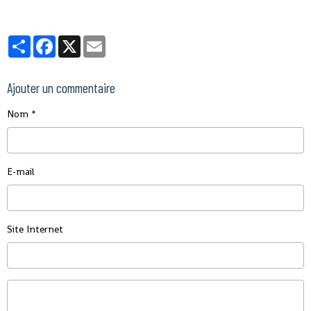
Partager
Facebook
X
Email
Ajouter un commentaire
Nom
E-mail
Site Internet