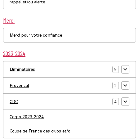
rappel et/ou alerte
Merci
Merci pour votre confiance
2023-2024
Eliminatoires
9
Provencal
2
CDC
4
Corpo 2023-2024
Coupe de France des clubs et/o