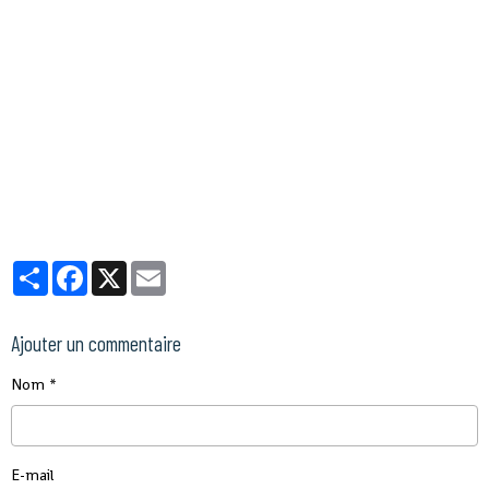
Partager
Facebook
X
Email
Ajouter un commentaire
Nom
E-mail