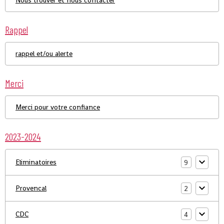
Nous trouver et nous contacter
Rappel
rappel et/ou alerte
Merci
Merci pour votre confiance
2023-2024
Eliminatoires
9
Provencal
2
CDC
4