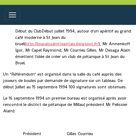
Début du ClubDébut juillet 1994, autour d'un apéritif au grand
café moderne à St Jean du
bruel(
http://loupaissaintjeantais.blogspot.fr/
), Mr Annenkoff
Igor, Mr Capel Raymond, Mr Courrieu Gilles, Mr Desaga Alain
émettent l'idée de créer un club de pétanque à St Jean du
Bruel.
Un "Référendum" est organisé dans la salle du café auprès des
joueurs de boules par demande de signature sur un tableau. De
début Juillet au 15 septembre 1994 100 signatures sont obtenues.
Le 16 septembre 1994 un premier bureau est organisé après avoir
rencontré le district de pétanque de Millau( président Mr Pelissier
Alain):
Président
Gilles Courrieu