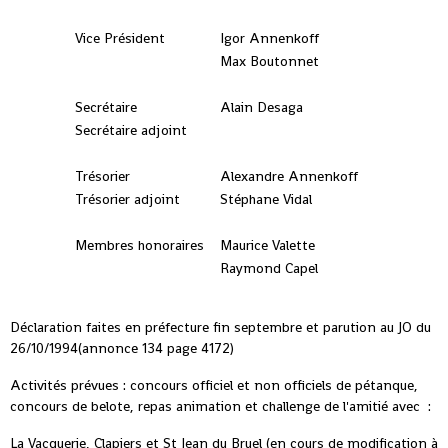
Vice Président
Igor Annenkoff
Max Boutonnet
Secrétaire
Alain Desaga
Secrétaire adjoint
Trésorier
Alexandre Annenkoff
Trésorier adjoint
Stéphane Vidal
Membres honoraires
Maurice Valette
Raymond Capel
Déclaration faites en préfecture fin septembre et parution au JO du
26/10/1994(annonce 134 page 4172)
Activités prévues : concours officiel et non officiels de pétanque,
concours de belote, repas animation et challenge de l'amitié avec :
La Vacquerie, Clapiers et St Jean du Bruel (en cours de modification à