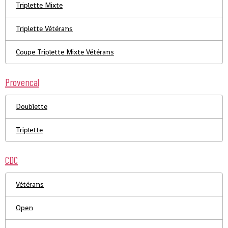
Triplette Mixte
Triplette Vétérans
Coupe Triplette Mixte Vétérans
Provencal
Doublette
Triplette
CDC
Vétérans
Open