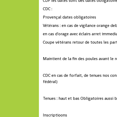
CDF les dates sont des dates obligatoir
CDC :
Provençal dates obligatoires
Vétérans : en cas de vigilance orange de
en cas d'orage avec éclairs arret immedi
Coupe vétérans retour de toutes les part
Maintient de la fin des poules avant le 
CDC en cas de forfait, de tenues nos co
fédéral)
Tenues : haut et bas Obligatoires aussi
Inscriptioons