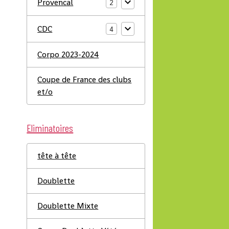
Provencal
2
CDC
4
Corpo 2023-2024
Coupe de France des clubs
et/o
Eliminatoires
tête à tête
Doublette
Doublette Mixte