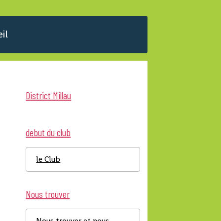
il
District Millau
debut du club
le Club
Nous trouver
Nous trouver et nous