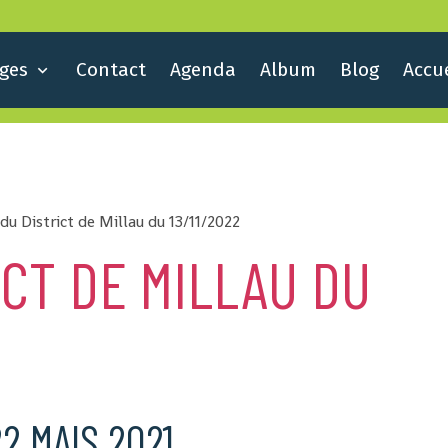
ges
Contact
Agenda
Album
Blog
Accue
du District de Millau du 13/11/2022
ICT DE MILLAU DU
2 MAIS 2021