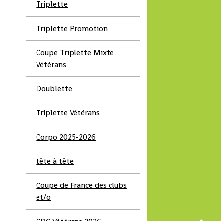
Triplette
Triplette Promotion
Coupe Triplette Mixte
Vétérans
Doublette
Triplette Vétérans
Corpo 2025-2026
tête à tête
Coupe de France des clubs
et/o