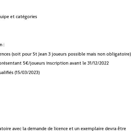
uipe et catégories
n :
icences (soit pour St Jean 3 joueurs possible mais non obligatoire
résentant 5€/joueurs inscription avant le 31/12/2022
ualifiés (15/03/2023)
gatoire avec la demande de licence et un exemplaire devra être