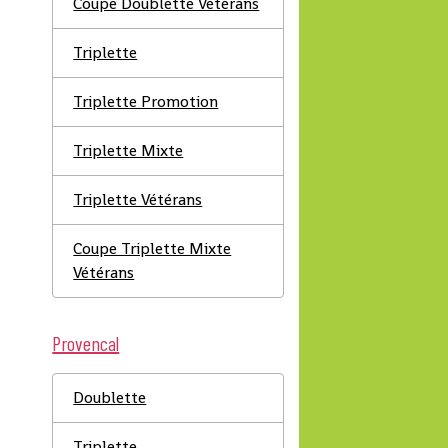
Coupe Doublette Vétérans
Triplette
Triplette Promotion
Triplette Mixte
)
Triplette Vétérans
Coupe Triplette Mixte
Vétérans
Provencal
Doublette
Triplette