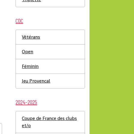
CDC
Vétérans
Open
Féminin
Jeu Provencal
2024-2025
Coupe de France des clubs
et/o