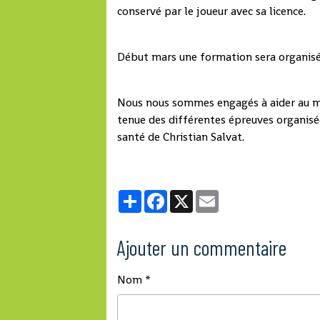
conservé par le joueur avec sa licence.
Début mars une formation sera organisée
Nous nous sommes engagés à aider au max
tenue des différentes épreuves organisées
santé de Christian Salvat.
Partager
Facebook
X
Email
Ajouter un commentaire
Nom