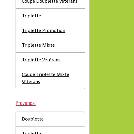
Coupe Doublette Vétérans
Triplette
Triplette Promotion
Triplette Mixte
Triplette Vétérans
Coupe Triplette Mixte
Vétérans
Provencal
Doublette
Triplette