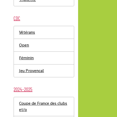
CDC
Vétérans
Open
Féminin
Jeu Provencal
2024-2025
Coupe de France des clubs
et/o