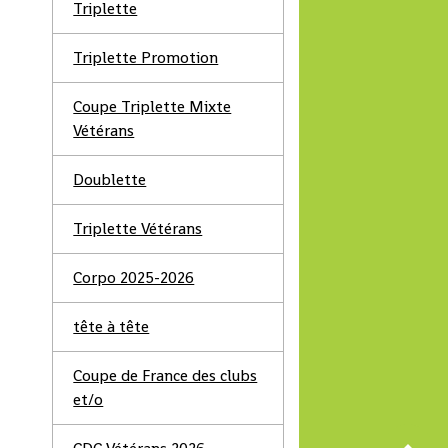
Triplette
Triplette Promotion
Coupe Triplette Mixte
Vétérans
Doublette
Triplette Vétérans
Corpo 2025-2026
tête à tête
Coupe de France des clubs
et/o