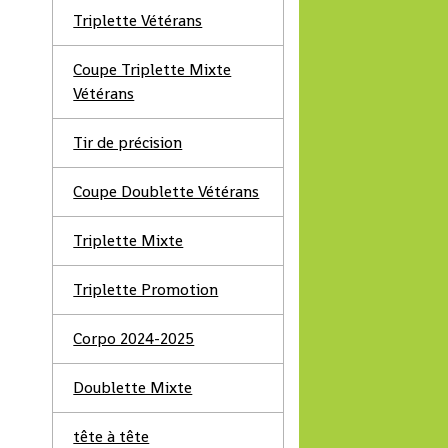
Triplette Vétérans
Coupe Triplette Mixte
Vétérans
Tir de précision
Coupe Doublette Vétérans
Triplette Mixte
Triplette Promotion
Corpo 2024-2025
Doublette Mixte
tête à tête