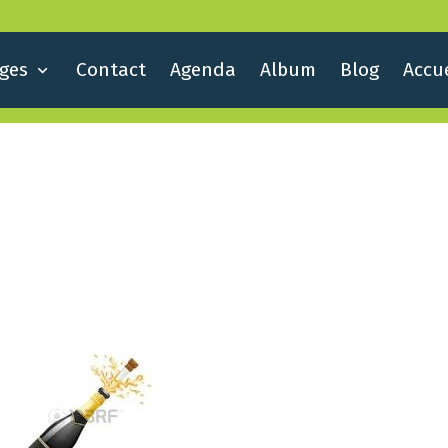
ges
Contact
Agenda
Album
Blog
Accue