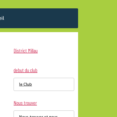
il
District Millau
debut du club
le Club
Nous trouver
Nous trouver et nous