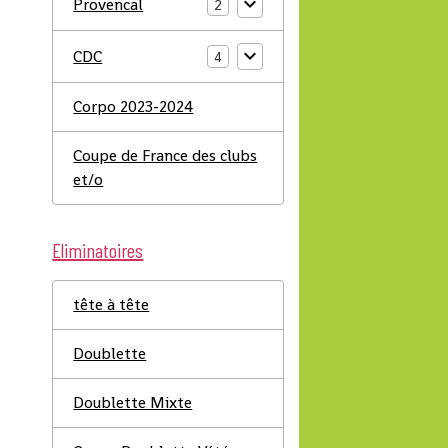
Provencal
2
CDC
4
Corpo 2023-2024
Coupe de France des clubs
et/o
Eliminatoires
tête à tête
Doublette
Doublette Mixte