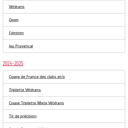
Vétérans
Open
Féminin
Jeu Provencal
2024-2025
Coupe de France des clubs et/o
Triplette Vétérans
Coupe Triplette Mixte Vétérans
Tir de précision