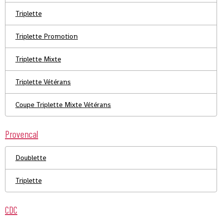
Triplette
Triplette Promotion
Triplette Mixte
Triplette Vétérans
Coupe Triplette Mixte Vétérans
Provencal
Doublette
Triplette
CDC