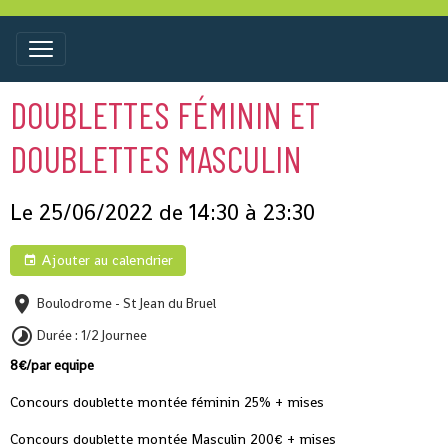
DOUBLETTES FÉMININ ET
DOUBLETTES MASCULIN
Le 25/06/2022
de 14:30
à 23:30
Ajouter au calendrier
Boulodrome - St Jean du Bruel
Durée : 1/2 Journee
8€/par equipe
Concours doublette montée féminin 25% + mises
Concours doublette montée Masculin 200€ + mises