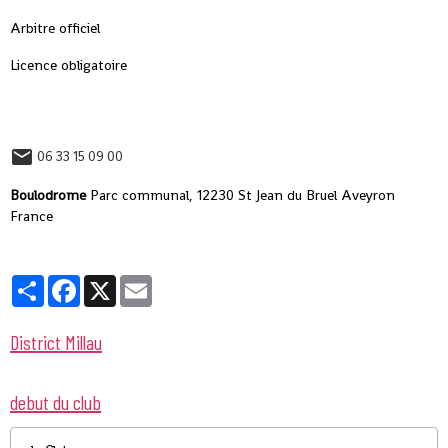
Arbitre officiel
Licence obligatoire
06 33 15 09 00
Boulodrome
Parc communal, 12230 St Jean du Bruel Aveyron
France
Partager
Facebook
X
Email
District Millau
debut du club