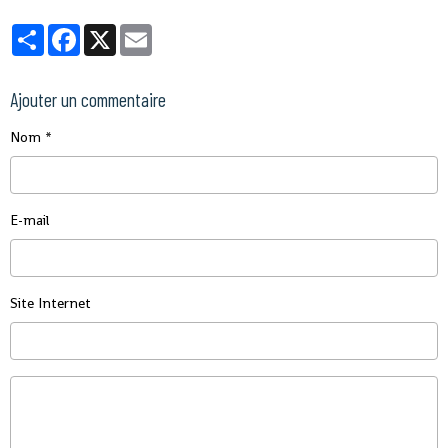
Partager
Facebook
X
Email
Ajouter un commentaire
Nom
E-mail
Site Internet