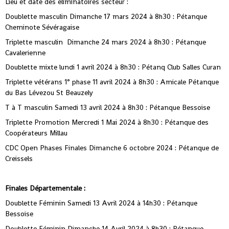
Lieu et date des éliminatoires secteur :
Doublette masculin Dimanche 17 mars 2024 à 8h30 : Pétanque
Cheminote Sévéragaise
Triplette masculin Dimanche 24 mars 2024 à 8h30 : Pétanque
Cavalerienne
Doublette mixte lundi 1 avril 2024 à 8h30 : Pétanq Club Salles Curan
Triplette vétérans 1° phase 11 avril 2024 à 8h30 : Amicale Pétanque
du Bas Lévezou St Beauzely
T à T masculin Samedi 13 avril 2024 à 8h30 : Pétanque Bessoise
Triplette Promotion Mercredi 1 Mai 2024 à 8h30 : Pétanque des
Coopérateurs Millau
CDC Open Phases Finales Dimanche 6 octobre 2024 : Pétanque de
Creissels
Finales Départementale :
Doublette Féminin Samedi 13 Avril 2024 à 14h30 : Pétanque
Bessoise
Doublette Féminin Dimanche 14 Avril 2024 à 8h30 : Pétanque