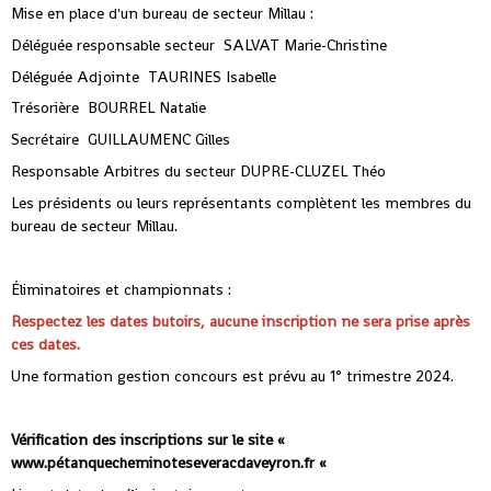
Mise en place d'un bureau de secteur Millau :
Déléguée responsable secteur SALVAT Marie-Christine
Déléguée Adjointe TAURINES Isabelle
Trésorière BOURREL Natalie
Secrétaire GUILLAUMENC Gilles
Responsable Arbitres du secteur DUPRE-CLUZEL Théo
Les présidents ou leurs représentants complètent les membres du
bureau de secteur Millau.
Éliminatoires et championnats :
Respectez les dates butoirs, aucune inscription ne sera prise après
ces dates.
Une formation gestion concours est prévu au 1° trimestre 2024.
Vérification des inscriptions sur le site «
www.pétanquecheminoteseveracdaveyron.fr «