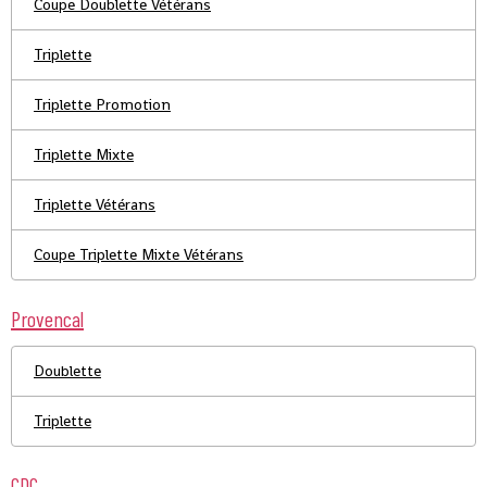
Coupe Doublette Vétérans
Triplette
Triplette Promotion
Triplette Mixte
Triplette Vétérans
Coupe Triplette Mixte Vétérans
Provencal
Doublette
Triplette
CDC