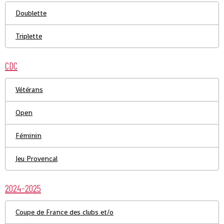
Doublette
Triplette
CDC
Vétérans
Open
Féminin
Jeu Provencal
2024-2025
Coupe de France des clubs et/o