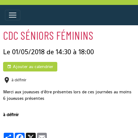
CDC SÉNIORS FÉMININS
Le 01/05/2018
de 14:30
à 18:00
Ajouter au calendrier
à définir
Merci aux joueuses d'être présentes lors de ces journées au moins
6 joueuses présentes
à définir
Partager
Facebook
X
Email