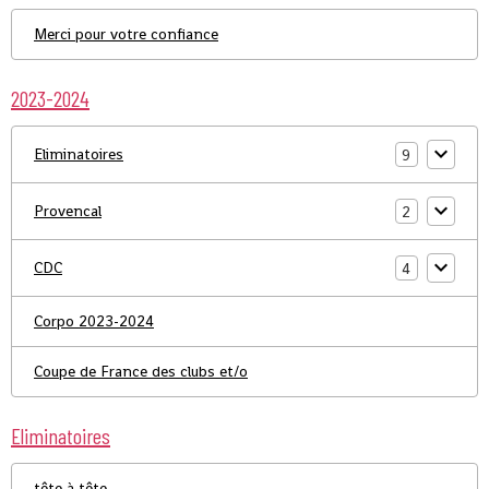
Merci pour votre confiance
2023-2024
Eliminatoires
9
Provencal
2
CDC
4
Corpo 2023-2024
Coupe de France des clubs et/o
Eliminatoires
tête à tête